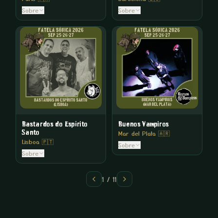
Sobre
Sobre
Bastardos do Espírito
Buenos Vampiros
Santo
Mar del Plata 🇦🇷
Lisboa 🇵🇹
Sobre
Sobre
1
/
11