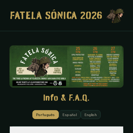
FATELA SÓNICA 2026
Info & F.A.Q.
Português
Español
English