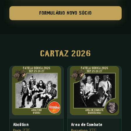
FORMULÁRIO NOVO SÓCIO
CARTAZ 2026
Abolition
Area de Combate
Paris 🇫🇷
Barcelona 🇪🇸