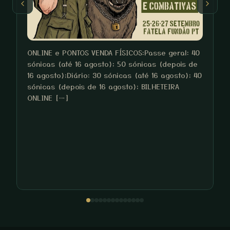
ONLINE e PONTOS VENDA FÍSICOS:Passe geral: 40
sónicas (até 16 agosto); 50 sónicas (depois de
16 agosto);Diário: 30 sónicas (até 16 agosto); 40
sónicas (depois de 16 agosto); BILHETEIRA
O
ONLINE […]
p
b
u