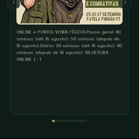
ONLINE e PONTOS VENDA FÍSICOS:Passe geral: 40
sónicas (até 16 agosto); 50 sónicas (depois de
16 agosto);Diário: 30 sónicas (até 16 agosto); 40
sónicas (depois de 16 agosto); BILHETEIRA
O
ONLINE […]
p
b
u