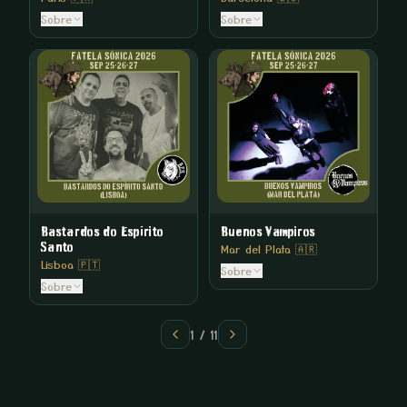
Sobre
Sobre
Bastardos do Espírito
Buenos Vampiros
Santo
Mar del Plata 🇦🇷
Lisboa 🇵🇹
Sobre
Sobre
1
/
11