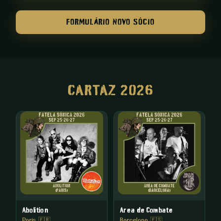
FORMULÁRIO NOVO SÓCIO
CARTAZ 2026
Abolition
Area de Combate
Paris 🇫🇷
Barcelona 🇪🇸