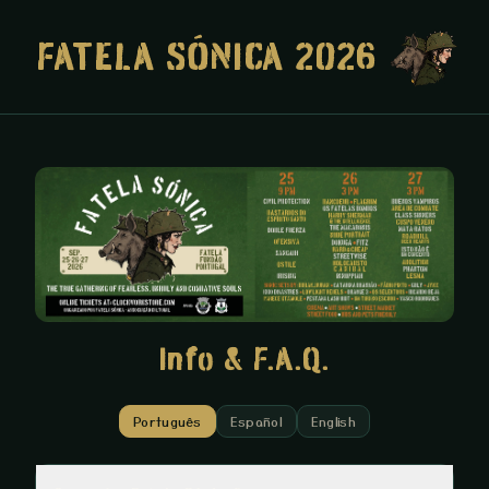
FATELA SÓNICA 2026
Info & F.A.Q.
Português
Español
English