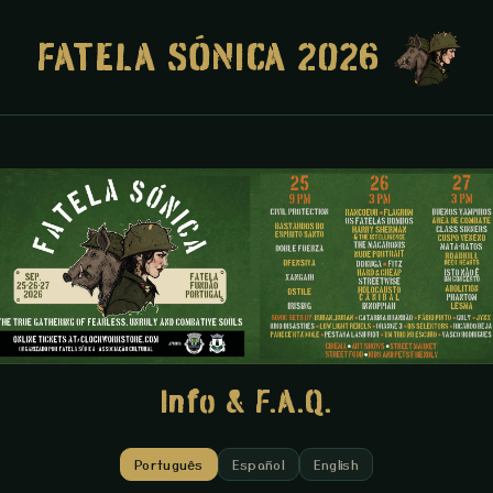
FATELA SÓNICA 2026
Info & F.A.Q.
Português
Español
English