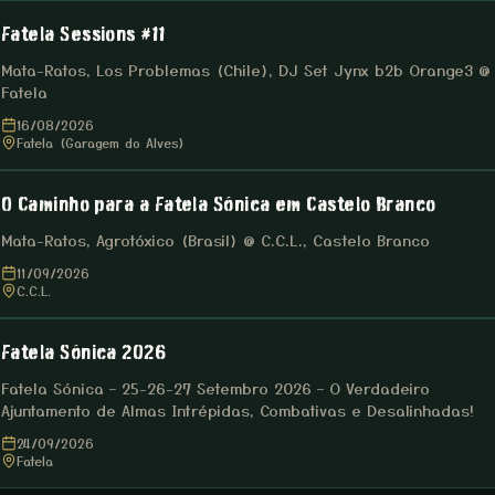
Fatela Sessions #11
Mata-Ratos, Los Problemas (Chile), DJ Set Jynx b2b Orange3 @
Fatela
16/08/2026
Fatela (Garagem do Alves)
O Caminho para a Fatela Sónica em Castelo Branco
Mata-Ratos, Agrotóxico (Brasil) @ C.C.L., Castelo Branco
11/09/2026
C.C.L.
Fatela Sónica 2026
Fatela Sónica – 25-26-27 Setembro 2026 – O Verdadeiro
Ajuntamento de Almas Intrépidas, Combativas e Desalinhadas!
24/09/2026
Fatela