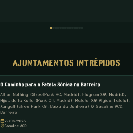
AJUNTAMENTOS INTRÉPIDOS
O Caminho para a Fatela Sónica no Barreiro
All or Nothing (StreetPunk HC, Madrid), Flagrum(Oi!, Madrid),
Hijos de la Kalle (Punk Oi!, Madrid), Malo!o (Oi! Algido, Fatela),
Xanga!h(StreetPunk Oi!, Baixa da Banheira) @ Gasoline ACD,
Barreiro
27/06/2026
Gasoline ACD