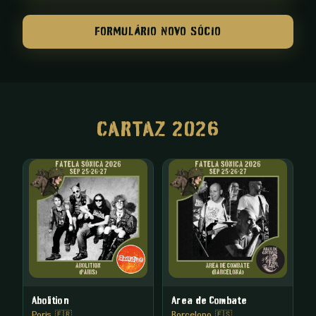
FORMULÁRIO NOVO SÓCIO
CARTAZ 2026
Abolition
Area de Combate
Paris 🇫🇷
Barcelona 🇪🇸