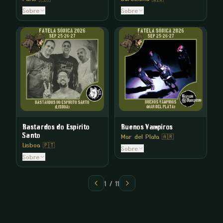
Sobre
Sobre
Bastardos do Espírito
Buenos Vampiros
Santo
Mar del Plata 🇦🇷
Lisboa 🇵🇹
Sobre
Sobre
1
/
11