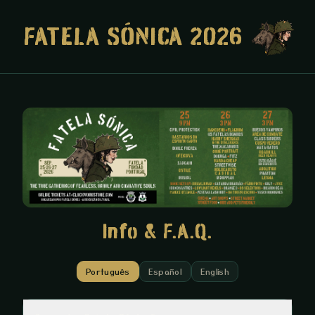
FATELA SÓNICA 2026
Info & F.A.Q.
Português
Español
English