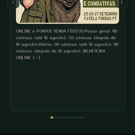
ONLINE e PONTOS VENDA FÍSICOS:Passe geral: 40
sónicas (até 16 agosto); 50 sónicas (depois de
16 agosto);Diário: 30 sónicas (até 16 agosto); 40
sónicas (depois de 16 agosto); BILHETEIRA
O
ONLINE […]
p
b
u